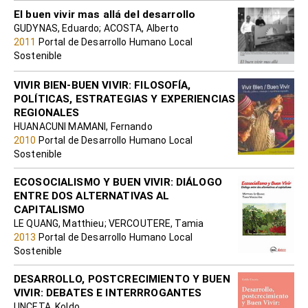
El buen vivir mas allá del desarrollo
GUDYNAS, Eduardo; ACOSTA, Alberto
2011
Portal de Desarrollo Humano Local
Sostenible
VIVIR BIEN-BUEN VIVIR: FILOSOFÍA,
POLÍTICAS, ESTRATEGIAS Y EXPERIENCIAS
REGIONALES
HUANACUNI MAMANI, Fernando
2010
Portal de Desarrollo Humano Local
Sostenible
ECOSOCIALISMO Y BUEN VIVIR: DIÁLOGO
ENTRE DOS ALTERNATIVAS AL
CAPITALISMO
LE QUANG, Matthieu; VERCOUTERE, Tamia
2013
Portal de Desarrollo Humano Local
Sostenible
DESARROLLO, POSTCRECIMIENTO Y BUEN
VIVIR: DEBATES E INTERRROGANTES
UNCETA, Koldo