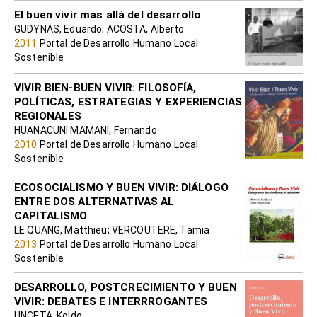
El buen vivir mas allá del desarrollo
GUDYNAS, Eduardo; ACOSTA, Alberto
2011
Portal de Desarrollo Humano Local
Sostenible
VIVIR BIEN-BUEN VIVIR: FILOSOFÍA,
POLÍTICAS, ESTRATEGIAS Y EXPERIENCIAS
REGIONALES
HUANACUNI MAMANI, Fernando
2010
Portal de Desarrollo Humano Local
Sostenible
ECOSOCIALISMO Y BUEN VIVIR: DIÁLOGO
ENTRE DOS ALTERNATIVAS AL
CAPITALISMO
LE QUANG, Matthieu; VERCOUTERE, Tamia
2013
Portal de Desarrollo Humano Local
Sostenible
DESARROLLO, POSTCRECIMIENTO Y BUEN
VIVIR: DEBATES E INTERRROGANTES
UNCETA, Koldo