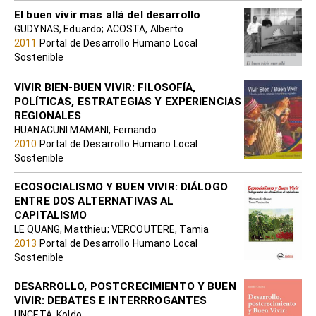
El buen vivir mas allá del desarrollo
GUDYNAS, Eduardo; ACOSTA, Alberto
2011
Portal de Desarrollo Humano Local
Sostenible
VIVIR BIEN-BUEN VIVIR: FILOSOFÍA,
POLÍTICAS, ESTRATEGIAS Y EXPERIENCIAS
REGIONALES
HUANACUNI MAMANI, Fernando
2010
Portal de Desarrollo Humano Local
Sostenible
ECOSOCIALISMO Y BUEN VIVIR: DIÁLOGO
ENTRE DOS ALTERNATIVAS AL
CAPITALISMO
LE QUANG, Matthieu; VERCOUTERE, Tamia
2013
Portal de Desarrollo Humano Local
Sostenible
DESARROLLO, POSTCRECIMIENTO Y BUEN
VIVIR: DEBATES E INTERRROGANTES
UNCETA, Koldo