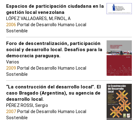
Espacios de participación ciudadana en la
gestión local venezolana
LÓPEZ VALLADARES, M; FINOL, A
2006
Portal de Desarrollo Humano Local
Sostenible
Foro de descentralización, participación
social y desarrollo local. Desafíos para la
democracia paraguaya.
Varios
2009
Portal de Desarrollo Humano Local
Sostenible
“La construcción del desarrollo local”. El
caso Bragado (Argentina), su agencia de
desarrollo local.
PÉREZ ROSSI, Sergio
2007
Portal de Desarrollo Humano Local
Sostenible
Municipalización Educativa y Desarrollo
Local: Experiencias y lecciones aprendidas