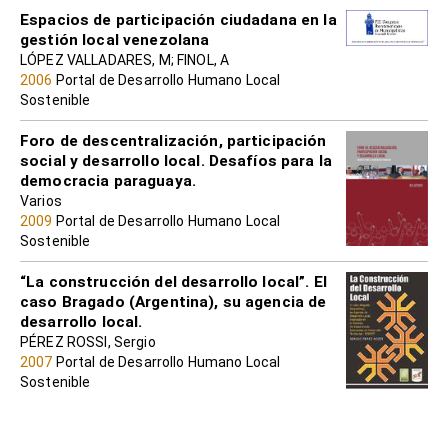
Espacios de participación ciudadana en la
gestión local venezolana
LÓPEZ VALLADARES, M; FINOL, A
2006
Portal de Desarrollo Humano Local
Sostenible
Foro de descentralización, participación
social y desarrollo local. Desafíos para la
democracia paraguaya.
Varios
2009
Portal de Desarrollo Humano Local
Sostenible
“La construcción del desarrollo local”. El
caso Bragado (Argentina), su agencia de
desarrollo local.
PÉREZ ROSSI, Sergio
2007
Portal de Desarrollo Humano Local
Sostenible
Municipalización Educativa y Desarrollo
Local: Experiencias y lecciones aprendidas