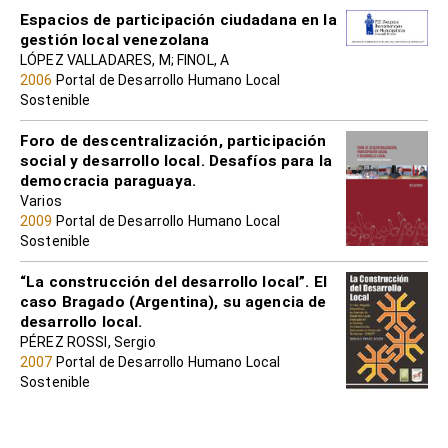
Espacios de participación ciudadana en la
gestión local venezolana
LÓPEZ VALLADARES, M; FINOL, A
2006
Portal de Desarrollo Humano Local
Sostenible
Foro de descentralización, participación
social y desarrollo local. Desafíos para la
democracia paraguaya.
Varios
2009
Portal de Desarrollo Humano Local
Sostenible
“La construcción del desarrollo local”. El
caso Bragado (Argentina), su agencia de
desarrollo local.
PÉREZ ROSSI, Sergio
2007
Portal de Desarrollo Humano Local
Sostenible
Municipalización Educativa y Desarrollo
Local: Experiencias y lecciones aprendidas