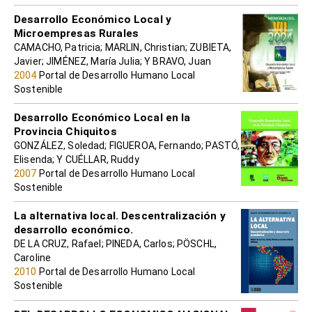
Desarrollo Económico Local y
Microempresas Rurales
CAMACHO, Patricia; MARLIN, Christian; ZUBIETA,
Javier; JIMÉNEZ, María Julia; Y BRAVO, Juan
2004
Portal de Desarrollo Humano Local
Sostenible
Desarrollo Económico Local en la
Provincia Chiquitos
GONZÁLEZ, Soledad; FIGUEROA, Fernando; PASTÓ,
Elisenda; Y CUÉLLAR, Ruddy
2007
Portal de Desarrollo Humano Local
Sostenible
La alternativa local. Descentralización y
desarrollo económico.
DE LA CRUZ, Rafael; PINEDA, Carlos; PÖSCHL,
Caroline
2010
Portal de Desarrollo Humano Local
Sostenible