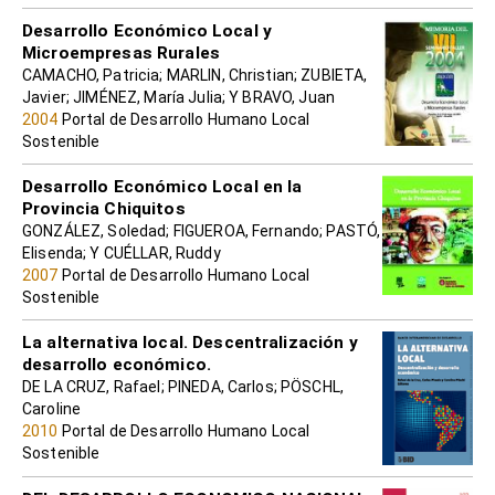
Desarrollo Económico Local y
Microempresas Rurales
CAMACHO, Patricia; MARLIN, Christian; ZUBIETA,
Javier; JIMÉNEZ, María Julia; Y BRAVO, Juan
2004
Portal de Desarrollo Humano Local
Sostenible
Desarrollo Económico Local en la
Provincia Chiquitos
GONZÁLEZ, Soledad; FIGUEROA, Fernando; PASTÓ,
Elisenda; Y CUÉLLAR, Ruddy
2007
Portal de Desarrollo Humano Local
Sostenible
La alternativa local. Descentralización y
desarrollo económico.
DE LA CRUZ, Rafael; PINEDA, Carlos; PÖSCHL,
Caroline
2010
Portal de Desarrollo Humano Local
Sostenible