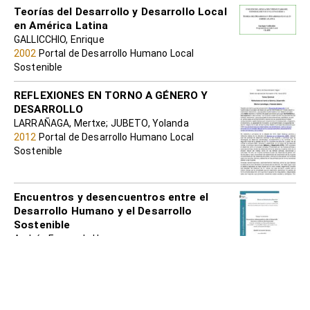
Teorías del Desarrollo y Desarrollo Local
en América Latina
GALLICCHIO, Enrique
2002
Portal de Desarrollo Humano Local
Sostenible
REFLEXIONES EN TORNO A GÉNERO Y
DESARROLLO
LARRAÑAGA, Mertxe; JUBETO, Yolanda
2012
Portal de Desarrollo Humano Local
Sostenible
Encuentros y desencuentros entre el
Desarrollo Humano y el Desarrollo
Sostenible
Andrés Fernando Herrera
2012
Portal de Desarrollo Humano Local
Sostenible
ALTERNATIVAS RADICALES AL
DESARROLLO