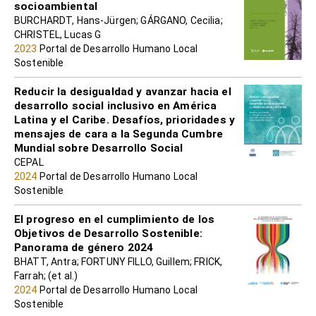
socioambiental
BURCHARDT, Hans-Jürgen; GÁRGANO, Cecilia;
CHRISTEL, Lucas G
2023
Portal de Desarrollo Humano Local
Sostenible
Reducir la desigualdad y avanzar hacia el
desarrollo social inclusivo en América
Latina y el Caribe. Desafíos, prioridades y
mensajes de cara a la Segunda Cumbre
Mundial sobre Desarrollo Social
CEPAL
2024
Portal de Desarrollo Humano Local
Sostenible
El progreso en el cumplimiento de los
Objetivos de Desarrollo Sostenible:
Panorama de género 2024
BHATT, Antra; FORTUNY FILLO, Guillem; FRICK,
Farrah; (et al.)
2024
Portal de Desarrollo Humano Local
Sostenible