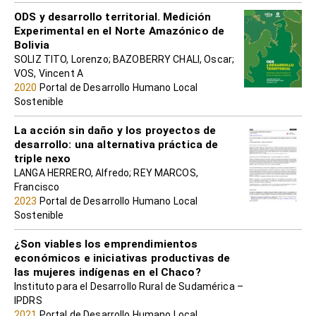
ODS y desarrollo territorial. Medición
Experimental en el Norte Amazónico de
Bolivia
SOLIZ TITO, Lorenzo; BAZOBERRY CHALI, Oscar;
VOS, Vincent A
2020
Portal de Desarrollo Humano Local
Sostenible
La acción sin daño y los proyectos de
desarrollo: una alternativa práctica de
triple nexo
LANGA HERRERO, Alfredo; REY MARCOS,
Francisco
2023
Portal de Desarrollo Humano Local
Sostenible
¿Son viables los emprendimientos
económicos e iniciativas productivas de
las mujeres indígenas en el Chaco?
Instituto para el Desarrollo Rural de Sudamérica –
IPDRS
2021
Portal de Desarrollo Humano Local