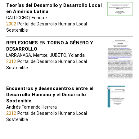
Teorías del Desarrollo y Desarrollo Local
en América Latina
GALLICCHIO, Enrique
2002
Portal de Desarrollo Humano Local
Sostenible
REFLEXIONES EN TORNO A GÉNERO Y
DESARROLLO
LARRAÑAGA, Mertxe; JUBETO, Yolanda
2012
Portal de Desarrollo Humano Local
Sostenible
Encuentros y desencuentros entre el
Desarrollo Humano y el Desarrollo
Sostenible
Andrés Fernando Herrera
2012
Portal de Desarrollo Humano Local
Sostenible
ALTERNATIVAS RADICALES AL
DESARROLLO