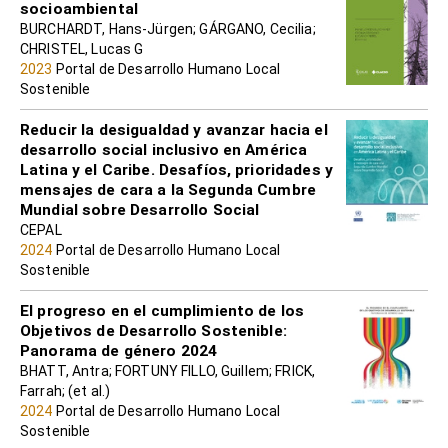
socioambiental
BURCHARDT, Hans-Jürgen; GÁRGANO, Cecilia;
CHRISTEL, Lucas G
2023
Portal de Desarrollo Humano Local
Sostenible
Reducir la desigualdad y avanzar hacia el
desarrollo social inclusivo en América
Latina y el Caribe. Desafíos, prioridades y
mensajes de cara a la Segunda Cumbre
Mundial sobre Desarrollo Social
CEPAL
2024
Portal de Desarrollo Humano Local
Sostenible
El progreso en el cumplimiento de los
Objetivos de Desarrollo Sostenible:
Panorama de género 2024
BHATT, Antra; FORTUNY FILLO, Guillem; FRICK,
Farrah; (et al.)
2024
Portal de Desarrollo Humano Local
Sostenible