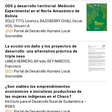
ODS y desarrollo territorial. Medición
Experimental en el Norte Amazónico de
Bolivia
SOLIZ TITO, Lorenzo; BAZOBERRY CHALI, Oscar;
VOS, Vincent A
2020
Portal de Desarrollo Humano Local
Sostenible
La acción sin daño y los proyectos de
desarrollo: una alternativa práctica de
triple nexo
LANGA HERRERO, Alfredo; REY MARCOS,
Francisco
2023
Portal de Desarrollo Humano Local
Sostenible
¿Son viables los emprendimientos
económicos e iniciativas productivas de
las mujeres indígenas en el Chaco?
Instituto para el Desarrollo Rural de Sudamérica –
IPDRS
2021
Portal de Desarrollo Humano Local