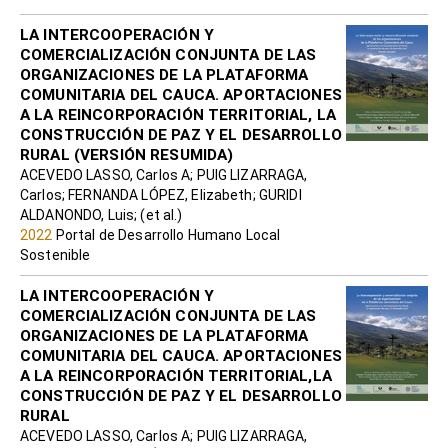
LA INTERCOOPERACIÓN Y
COMERCIALIZACIÓN CONJUNTA DE LAS
ORGANIZACIONES DE LA PLATAFORMA
COMUNITARIA DEL CAUCA. APORTACIONES
A LA REINCORPORACIÓN TERRITORIAL, LA
CONSTRUCCIÓN DE PAZ Y EL DESARROLLO
RURAL (VERSIÓN RESUMIDA)
ACEVEDO LASSO, Carlos A; PUIG LIZARRAGA,
Carlos; FERNANDA LÓPEZ, Elizabeth; GURIDI
ALDANONDO, Luis; (et al.)
2022
Portal de Desarrollo Humano Local
Sostenible
LA INTERCOOPERACIÓN Y
COMERCIALIZACIÓN CONJUNTA DE LAS
ORGANIZACIONES DE LA PLATAFORMA
COMUNITARIA DEL CAUCA. APORTACIONES
A LA REINCORPORACIÓN TERRITORIAL,LA
CONSTRUCCIÓN DE PAZ Y EL DESARROLLO
RURAL
ACEVEDO LASSO, Carlos A; PUIG LIZARRAGA,