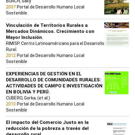
BURCH, Sally
2007
Portal de Desarrollo Humano Local
Sostenible
Vinculación de Territorios Rurales a
Mercados Dinámicos. Crecimiento con
Mayor Inclusión.
RIMISP. Centro Latinoaméricano para el Desarrollo
Rural.
2012
Portal de Desarrollo Humano Local
Sostenible
EXPERIENCIAS DE GESTIÓN EN EL
DESARROLLO DE COMUNIDADES RURALES:
ACTIVIDADES DE CAMPO E INVESTIGACIÓN
EN BOLIVIA Y PERÚ.
CUBERO, Gorka; (et al.)
2010
Portal de Desarrollo Humano Local
Sostenible
El impacto del Comercio Justo en la
reducción de la pobreza a través del
desarrollo rural