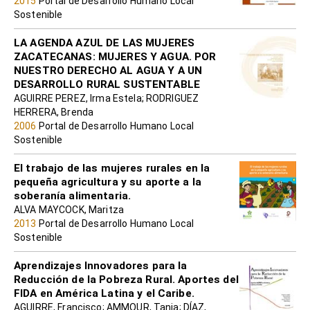
2015
Portal de Desarrollo Humano Local
Sostenible
LA AGENDA AZUL DE LAS MUJERES
ZACATECANAS: MUJERES Y AGUA. POR
NUESTRO DERECHO AL AGUA Y A UN
DESARROLLO RURAL SUSTENTABLE
AGUIRRE PEREZ, Irma Estela; RODRIGUEZ
HERRERA, Brenda
2006
Portal de Desarrollo Humano Local
Sostenible
El trabajo de las mujeres rurales en la
pequeña agricultura y su aporte a la
soberanía alimentaria.
ALVA MAYCOCK, Maritza
2013
Portal de Desarrollo Humano Local
Sostenible
Aprendizajes Innovadores para la
Reducción de la Pobreza Rural. Aportes del
FIDA en América Latina y el Caribe.
AGUIRRE, Francisco; AMMOUR, Tania; DÍAZ,