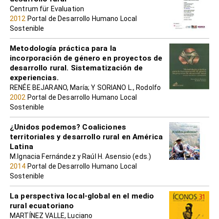
Centrum für Evaluation
2012
Portal de Desarrollo Humano Local
Sostenible
Metodología práctica para la
incorporación de género en proyectos de
desarrollo rural. Sistematización de
experiencias.
RENÉE BEJARANO, María; Y SORIANO L., Rodolfo
2002
Portal de Desarrollo Humano Local
Sostenible
¿Unidos podemos? Coaliciones
territoriales y desarrollo rural en América
Latina
M.Ignacia Fernández y Raúl H. Asensio (eds.)
2014
Portal de Desarrollo Humano Local
Sostenible
La perspectiva local-global en el medio
rural ecuatoriano
MARTÍNEZ VALLE, Luciano