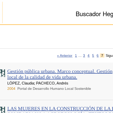
Buscador He
« Anterior
1
…
3
4
5
6
7
Sigu
Gestión pública urbana. Marco conceptual. Gestión
local de la calidad de vida urbana.
LÓPEZ, Claudia; PACHECO, Andrés
2004
Portal de Desarrollo Humano Local Sostenible
LAS MUJERES EN LA CONSTRUCCIÓN DE LA