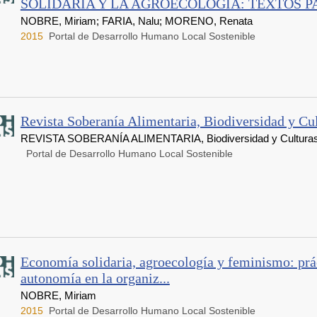
SOLIDARIA Y LA AGROECOLOGÍA: TEXTOS PAR
NOBRE, Miriam; FARIA, Nalu; MORENO, Renata
2015
Portal de Desarrollo Humano Local Sostenible
Revista Soberanía Alimentaria, Biodiversidad y Cu
REVISTA SOBERANÍA ALIMENTARIA, Biodiversidad y Cultura
Portal de Desarrollo Humano Local Sostenible
Economía solidaria, agroecología y feminismo: prác
autonomía en la organiz...
NOBRE, Miriam
2015
Portal de Desarrollo Humano Local Sostenible