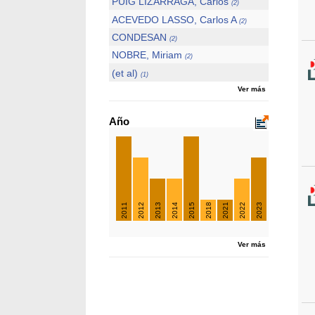
PUIG LIZARRAGA, Carlos
(2)
ACEVEDO LASSO, Carlos A
(2)
CONDESAN
(2)
NOBRE, Miriam
(2)
(et al)
(1)
Ver más
Año
2011
2012
2013
2014
2015
2018
2021
2022
2023
Ver más