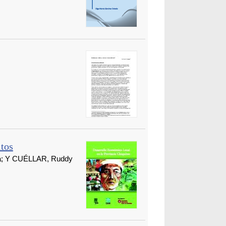
itos
a; Y CUÉLLAR, Ruddy