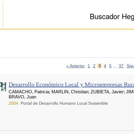
Buscador He
« Anterior
1
2
3
4
5
…
37
Sig
Desarrollo Económico Local y Microempresas Rur
CAMACHO, Patricia; MARLIN, Christian; ZUBIETA, Javier; JIM
BRAVO, Juan
2004
Portal de Desarrollo Humano Local Sostenible