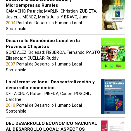
Microempresas Rurales
CAMACHO, Patricia; MARLIN, Christian; ZUBIETA,
Javier; JIMÉNEZ, María Julia; Y BRAVO, Juan
2004
Portal de Desarrollo Humano Local
Sostenible
Desarrollo Económico Local en la
Provincia Chiquitos
GONZÁLEZ, Soledad; FIGUEROA, Fernando; PASTÓ,
Elisenda; Y CUÉLLAR, Ruddy
2007
Portal de Desarrollo Humano Local
Sostenible
La alternativa local. Descentralización y
desarrollo económico.
DE LA CRUZ, Rafael; PINEDA, Carlos; PÖSCHL,
Caroline
2010
Portal de Desarrollo Humano Local
Sostenible
DEL DESARROLLO ECONOMICO NACIONAL
AL DESARROLLO LOCAL: ASPECTOS