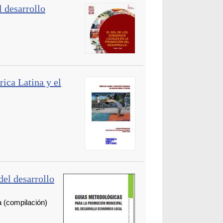
l desarrollo
ica Latina y el
el desarrollo
(compilación)