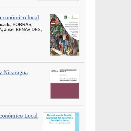
o económico local
ncarlo; PORRAS,
A, José; BENAVIDES,
y Nicaragua
Económico Local