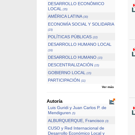
DESARROLLO ECONÓMICO
LOCAL
(35)
AMÉRICA LATINA
(30)
ECONOMÍA SOCIAL Y SOLIDARIA
(23)
POLÍTICAS PÚBLICAS
(22)
DESARROLLO HUMANO LOCAL
(16)
DESARROLLO HUMANO
(15)
DESCENTRALIZACIÓN
(15)
GOBIERNO LOCAL
(15)
PARTICIPACIÓN
(11)
Ver más
Autoría
Luis Guridi y Juan Carlos P. de
Mendiguren
(5)
ALBURQUERQUE, Francisco
(3)
CUSO y Red Internacional de
Desarrollo Económico Local y