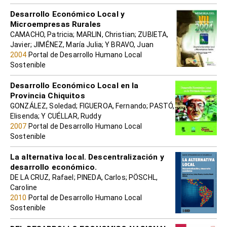
Desarrollo Económico Local y
Microempresas Rurales
CAMACHO, Patricia; MARLIN, Christian; ZUBIETA,
Javier; JIMÉNEZ, María Julia; Y BRAVO, Juan
2004
Portal de Desarrollo Humano Local
Sostenible
Desarrollo Económico Local en la
Provincia Chiquitos
GONZÁLEZ, Soledad; FIGUEROA, Fernando; PASTÓ,
Elisenda; Y CUÉLLAR, Ruddy
2007
Portal de Desarrollo Humano Local
Sostenible
La alternativa local. Descentralización y
desarrollo económico.
DE LA CRUZ, Rafael; PINEDA, Carlos; PÖSCHL,
Caroline
2010
Portal de Desarrollo Humano Local
Sostenible