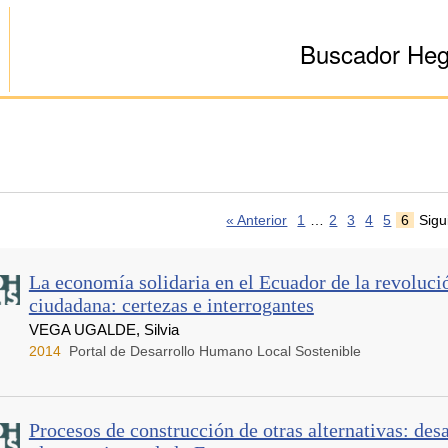
Buscador He
« Anterior
1
…
2
3
4
5
6
Sigu
La economía solidaria en el Ecuador de la revoluci
ciudadana: certezas e interrogantes
VEGA UGALDE, Silvia
2014
Portal de Desarrollo Humano Local Sostenible
Procesos de construcción de otras alternativas: desa