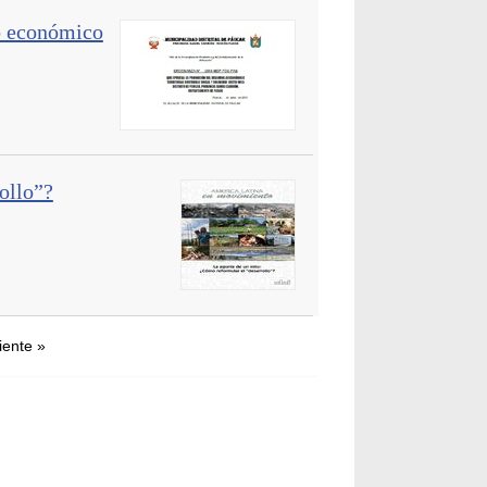
o económico
ollo”?
iente »