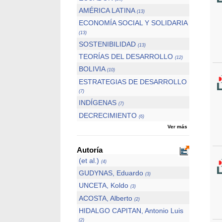
AMÉRICA LATINA
(13)
ECONOMÍA SOCIAL Y SOLIDARIA
(13)
SOSTENIBILIDAD
(13)
TEORÍAS DEL DESARROLLO
(12)
BOLIVIA
(10)
ESTRATEGIAS DE DESARROLLO
(7)
INDÍGENAS
(7)
DECRECIMIENTO
(6)
Ver más
Autoría
(et al.)
(4)
GUDYNAS, Eduardo
(3)
UNCETA, Koldo
(3)
ACOSTA, Alberto
(2)
HIDALGO CAPITAN, Antonio Luis
(2)