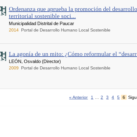
Ordenanza que aprueba la promoción del desarroll
territorial sostenible soci...
Municipalidad Distrital de Paucar
2014
Portal de Desarrollo Humano Local Sostenible
La agonía de un mito: ¿Cómo reformular el “desarr
LEÓN, Osvaldo (Director)
2009
Portal de Desarrollo Humano Local Sostenible
« Anterior
1
…
2
3
4
5
6
Sigu