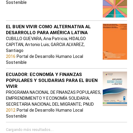
2014
Portal de Desarrollo Humano Local
Sostenible
EL BUEN VIVIR COMO ALTERNATIVA AL
DESARROLLO PARA AMÉRICA LATINA
CUBILLO GUEVARA, Ana Patricia; HIDALGO
CAPITAN, Antonio Luis; GARCIA ALVAREZ,
Santiago
2016
Portal de Desarrollo Humano Local
Sostenible
ECUADOR: ECONOMÍA Y FINANZAS
POPULARES Y SOLIDARIAS PARA EL BUEN
VIVIR
PROGRAMA NACIONAL DE FINANZAS POPULARES,
EMPRENDIMIENTO Y ECONOMÍA SOLIDARIA;
SECRETARIA NACIONAL DEL MIGRANTE; PNUD
2012
Portal de Desarrollo Humano Local
Sostenible