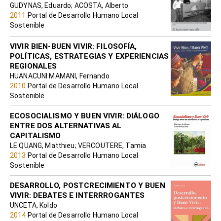
El buen vivir mas allá del desarrollo
GUDYNAS, Eduardo; ACOSTA, Alberto
2011
Portal de Desarrollo Humano Local
Sostenible
VIVIR BIEN-BUEN VIVIR: FILOSOFÍA,
POLÍTICAS, ESTRATEGIAS Y EXPERIENCIAS
REGIONALES
HUANACUNI MAMANI, Fernando
2010
Portal de Desarrollo Humano Local
Sostenible
ECOSOCIALISMO Y BUEN VIVIR: DIÁLOGO
ENTRE DOS ALTERNATIVAS AL
CAPITALISMO
LE QUANG, Matthieu; VERCOUTERE, Tamia
2013
Portal de Desarrollo Humano Local
Sostenible
DESARROLLO, POSTCRECIMIENTO Y BUEN
VIVIR: DEBATES E INTERRROGANTES
UNCETA, Koldo