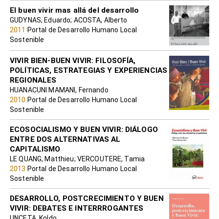
El buen vivir mas allá del desarrollo
GUDYNAS, Eduardo; ACOSTA, Alberto
2011
Portal de Desarrollo Humano Local
Sostenible
VIVIR BIEN-BUEN VIVIR: FILOSOFÍA,
POLÍTICAS, ESTRATEGIAS Y EXPERIENCIAS
REGIONALES
HUANACUNI MAMANI, Fernando
2010
Portal de Desarrollo Humano Local
Sostenible
ECOSOCIALISMO Y BUEN VIVIR: DIÁLOGO
ENTRE DOS ALTERNATIVAS AL
CAPITALISMO
LE QUANG, Matthieu; VERCOUTERE, Tamia
2013
Portal de Desarrollo Humano Local
Sostenible
DESARROLLO, POSTCRECIMIENTO Y BUEN
VIVIR: DEBATES E INTERRROGANTES
UNCETA, Koldo