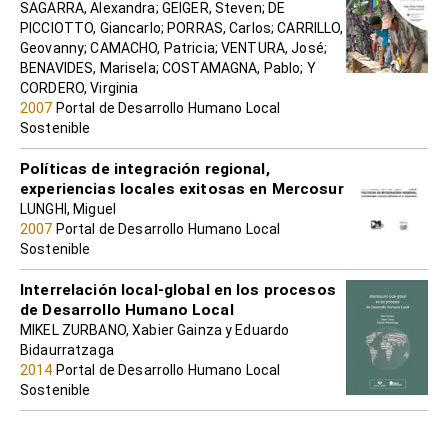
SAGARRA, Alexandra; GEIGER, Steven; DE
PICCIOTTO, Giancarlo; PORRAS, Carlos; CARRILLO,
Geovanny; CAMACHO, Patricia; VENTURA, José;
BENAVIDES, Marisela; COSTAMAGNA, Pablo; Y
CORDERO, Virginia
2007
Portal de Desarrollo Humano Local
Sostenible
Políticas de integración regional,
experiencias locales exitosas en Mercosur
LUNGHI, Miguel
2007
Portal de Desarrollo Humano Local
Sostenible
Interrelación local-global en los procesos
de Desarrollo Humano Local
MIKEL ZURBANO, Xabier Gainza y Eduardo
Bidaurratzaga
2014
Portal de Desarrollo Humano Local
Sostenible