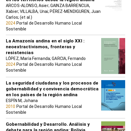
ARCOS-ALONSO, Asier; GAINZA BARRENCUA,
Xabier; VILLALBA, Unai; PÉREZ-MENDIGUREN, Juan
Carlos; (et al.)
2024
Portal de Desarrollo Humano Local
Sostenible
La Amazonía andina en el siglo XXI :
neoextractivismos, fronteras y
resistencias
LÓPEZ, María Fernanda; GARCIA, Fernando
2024
Portal de Desarrollo Humano Local
Sostenible
La seguridad ciudadana y los procesos de
gobernabilidad y convivencia democrática
en los países de la región andina
ESPÍN M, Johana
2010
Portal de Desarrollo Humano Local
Sostenible
Gobernabilidad y Desarrollo. Análisis y
debate para la región andina: Bolivia,