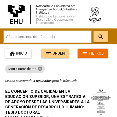
search
home
sort
filter_list
INICIO
ORDEN
FILTROS
cancel
Marta Barandiaran
Se han encontrado
4 resultados
para la búsqueda.
EL CONCEPTO DE CALIDAD EN LA
EDUCACIÓN SUPERIOR, UNA ESTRATEGIA
DE APOYO DESDE LAS UNIVERSIDADES A LA
GENERACIÓN DE DESARROLLO HUMANO:
TESIS DOCTORAL