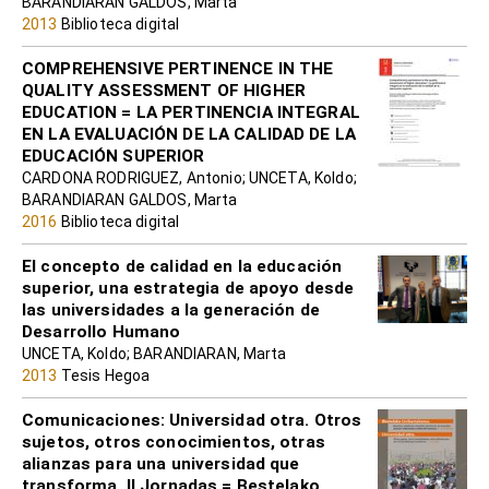
BARANDIARAN GALDOS, Marta
2013
Biblioteca digital
COMPREHENSIVE PERTINENCE IN THE
QUALITY ASSESSMENT OF HIGHER
EDUCATION = LA PERTINENCIA INTEGRAL
EN LA EVALUACIÓN DE LA CALIDAD DE LA
EDUCACIÓN SUPERIOR
CARDONA RODRIGUEZ, Antonio; UNCETA, Koldo;
BARANDIARAN GALDOS, Marta
2016
Biblioteca digital
El concepto de calidad en la educación
superior, una estrategia de apoyo desde
las universidades a la generación de
Desarrollo Humano
UNCETA, Koldo; BARANDIARAN, Marta
2013
Tesis Hegoa
Comunicaciones: Universidad otra. Otros
sujetos, otros conocimientos, otras
alianzas para una universidad que
transforma. II Jornadas = Bestelako