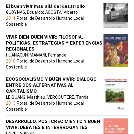
El buen vivir mas allá del desarrollo
GUDYNAS, Eduardo; ACOSTA, Alberto
2011
Portal de Desarrollo Humano Local
Sostenible
VIVIR BIEN-BUEN VIVIR: FILOSOFÍA,
POLÍTICAS, ESTRATEGIAS Y EXPERIENCIAS
REGIONALES
HUANACUNI MAMANI, Fernando
2010
Portal de Desarrollo Humano Local
Sostenible
ECOSOCIALISMO Y BUEN VIVIR: DIÁLOGO
ENTRE DOS ALTERNATIVAS AL
CAPITALISMO
LE QUANG, Matthieu; VERCOUTERE, Tamia
2013
Portal de Desarrollo Humano Local
Sostenible
DESARROLLO, POSTCRECIMIENTO Y BUEN
VIVIR: DEBATES E INTERRROGANTES
UNCETA, Koldo