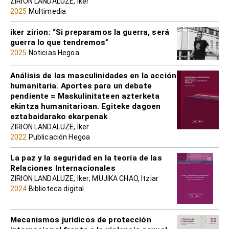
ZIRION LANDALUZE, iker
2025
Multimedia
iker zirion: “Si preparamos la guerra, será
guerra lo que tendremos”
2025
Noticias Hegoa
Análisis de las masculinidades en la acción
humanitaria. Aportes para un debate
pendiente = Maskulinitateen azterketa
ekintza humanitarioan. Egiteke dagoen
eztabaidarako ekarpenak
ZIRION LANDALUZE, Iker
2022
Publicación Hegoa
La paz y la seguridad en la teoría de las
Relaciones Internacionales
ZIRION LANDALUZE, Iker; MUJIKA CHAO, Itziar
2024
Biblioteca digital
Mecanismos jurídicos de protección