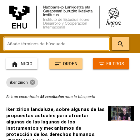
search
home
sort
filter_list
INICIO
ORDEN
FILTROS
cancel
iker zirion
Se han encontrado
45 resultados
para la búsqueda.
iker zirion landaluze, sobre algunas de las
propuestas actuales para afrontar
algunas de las lagunas de los
instrumentos y mecanismos de
protección de los derechos humanos