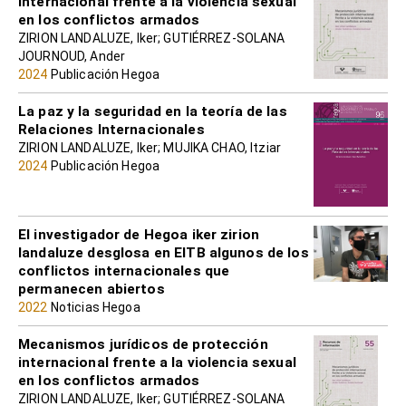
internacional frente a la violencia sexual
en los conflictos armados
ZIRION LANDALUZE, Iker; GUTIÉRREZ-SOLANA
JOURNOUD, Ander
2024
Publicación Hegoa
La paz y la seguridad en la teoría de las
Relaciones Internacionales
ZIRION LANDALUZE, Iker; MUJIKA CHAO, Itziar
2024
Publicación Hegoa
El investigador de Hegoa iker zirion
landaluze desglosa en EITB algunos de los
conflictos internacionales que
permanecen abiertos
2022
Noticias Hegoa
Mecanismos jurídicos de protección
internacional frente a la violencia sexual
en los conflictos armados
ZIRION LANDALUZE, Iker; GUTIÉRREZ-SOLANA