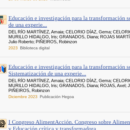
Educación e investigación para la transformación s
de una experie...
DEL RÍO MARTÍNEZ, Amaia; CELORIO DÍAZ, Gema; CELORIO
MURILLO HIDALGO, Iris; GRANADOS, Diana; ROJAS MARTÍN
Julio Roberto; PIÑEIROS, Robinzon
2023
Biblioteca digital
Educación e investigación para la transformación so
Sistematización de una experie...
DEL RÍO MARTÍNEZ, Amaia; CELORIO DÍAZ, Gema; CELORIO
MURILLO HIDALGO, Iris; GRANADOS, Diana; ROJAS, Axel; JA
PIÑEIROS, Robinzon
Diciembre 2023
Publicación Hegoa
I Congreso AlimentAcción. Congreso sobre Alimen
y Educación crítica y transformadora