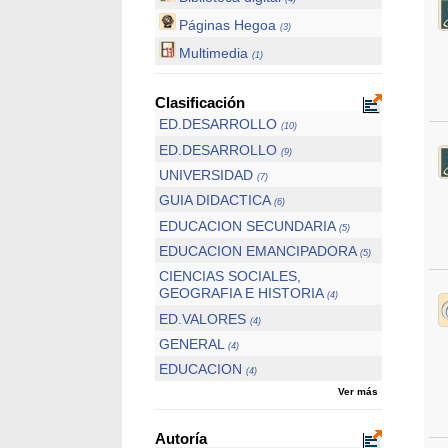
Páginas Hegoa
(3)
Multimedia
(1)
Clasificación
ED.DESARROLLO
(10)
ED.DESARROLLO
(9)
UNIVERSIDAD
(7)
GUIA DIDACTICA
(6)
EDUCACION SECUNDARIA
(5)
EDUCACION EMANCIPADORA
(5)
CIENCIAS SOCIALES,
GEOGRAFIA E HISTORIA
(4)
ED.VALORES
(4)
GENERAL
(4)
EDUCACION
(4)
Ver más
Autoría