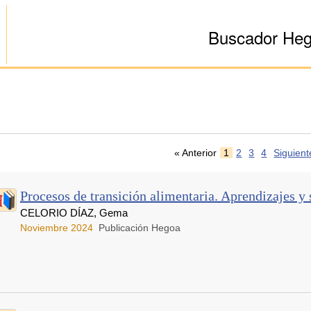
Buscador He
« Anterior
1
2
3
4
Siguient
Procesos de transición alimentaria. Aprendizajes y
CELORIO DÍAZ, Gema
Noviembre 2024
Publicación Hegoa