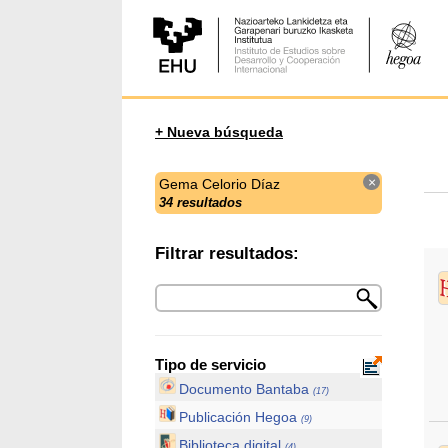
+ Nueva búsqueda
×
Gema Celorio Díaz
34 resultados
Filtrar resultados:
Tipo de servicio
Documento Bantaba
(17)
Publicación Hegoa
(9)
Biblioteca digital
(4)