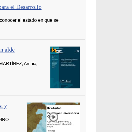
ara el Desarrollo
 conocer el estado en que se
n alde
 MARTÍNEZ, Amaia;
a y
EIRO