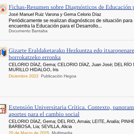
Fichas-Resumen sobre Diagnósticos de Educación p
José Manuel Ruiz Varona y Gema Celorio Díaz
Periódicamente se realizan diagnósticos de situación para
encuentra la Educación para el Desarrollo...
Documento Bantaba
Gizarte Eraldaketarako Hezkuntza edo itxaropenare
borrokatzeko erronka
CELORIO DÍAZ, Gema; CELORIO DÍAZ, Juan José; DEL RÍO
MURILLO HIDALGO, Iris
Diciembre 2022
Publicación Hegoa
Extensión Universitaria Crítica. Contexto, panoram
aportes para el cambio social
CELORIO DÍAZ, Gema; DEL RIO, Amaia; LEITE, Analía; PINH
BARBOSA, Lía; SEVILLA, Alicia
20 de Marzo de 2025
Multimedia