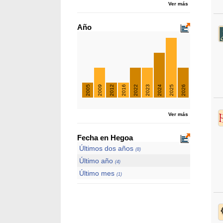
Ver más
Año
2005
2009
2012
2016
2022
2023
2024
2025
2026
Ver más
Fecha en Hegoa
Últimos dos años
(8)
Último año
(4)
Último mes
(1)