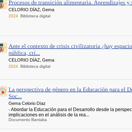
Procesos de transición alimentaria. Aprendizajes y
CELORIO DÍAZ, Gema
2024
Biblioteca digital
Ante el contexto de crisis civilizatoria ¿hay espaci
pública, crí...
CELORIO DÍAZ, Gema
2024
Biblioteca digital
La perspectiva de género en la Educación para el D
Soc...
Gema Celorio Díaz
- Abordar la Educación para el Desarrollo desde la perspec
implicaciones en el análisis de la rea...
Documento Bantaba