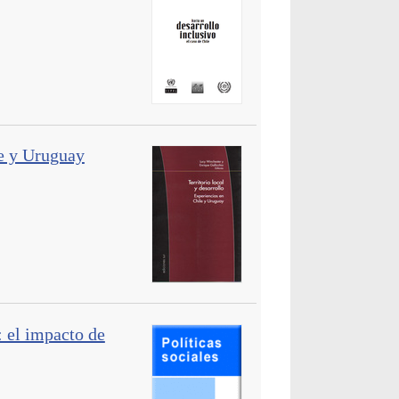
le y Uruguay
: el impacto de