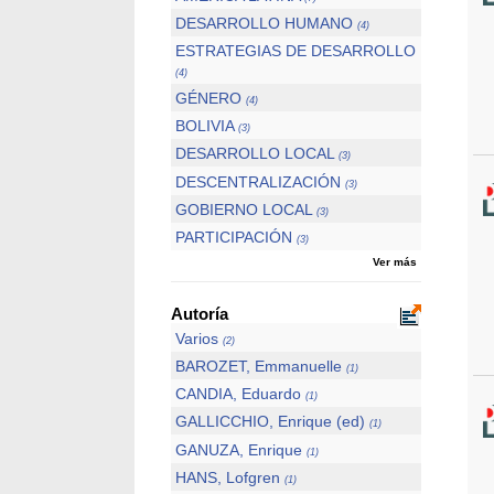
DESARROLLO HUMANO
(4)
ESTRATEGIAS DE DESARROLLO
(4)
GÉNERO
(4)
BOLIVIA
(3)
DESARROLLO LOCAL
(3)
DESCENTRALIZACIÓN
(3)
GOBIERNO LOCAL
(3)
PARTICIPACIÓN
(3)
Ver más
Autoría
Varios
(2)
BAROZET, Emmanuelle
(1)
CANDIA, Eduardo
(1)
GALLICCHIO, Enrique (ed)
(1)
GANUZA, Enrique
(1)
HANS, Lofgren
(1)