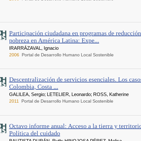
Participación ciudadana en programas de reducción
pobreza en América Latina: Expe...
IRARRÁZAVAL, Ignacio
2006
Portal de Desarrollo Humano Local Sostenible
Descentralización de servicios esenciales. Los casos
Colombia, Costa ...
GALILEA, Sergio; LETELIER, Leonardo; ROSS, Katherine
2011
Portal de Desarrollo Humano Local Sostenible
Octavo informe anual: Acceso a la tierra y territor
Política del cuidado
BAUTISTA DURÁN, Ruth; HINOJOSA PÉREZ, Melisa