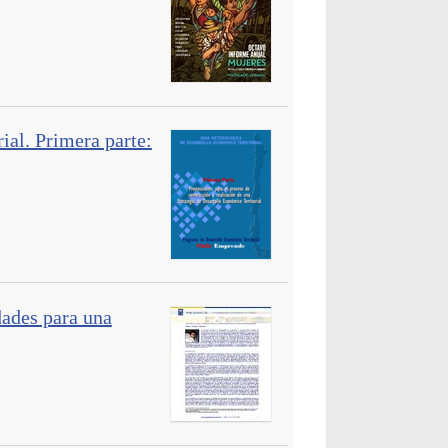
ial. Primera parte:
dades para una