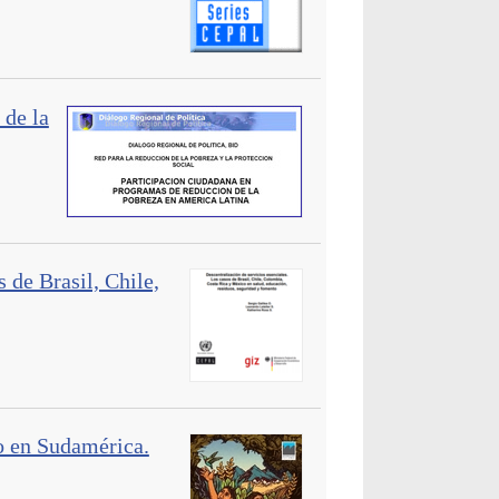
 de la
 de Brasil, Chile,
io en Sudamérica.