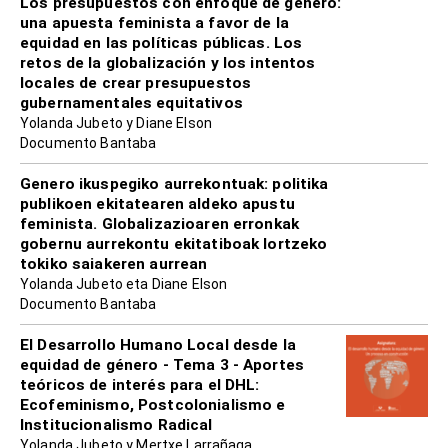
Los presupuestos con enfoque de género:
una apuesta feminista a favor de la
equidad en las políticas públicas. Los
retos de la globalización y los intentos
locales de crear presupuestos
gubernamentales equitativos
Yolanda Jubeto y Diane Elson
Documento Bantaba
Genero ikuspegiko aurrekontuak: politika
publikoen ekitatearen aldeko apustu
feminista. Globalizazioaren erronkak
gobernu aurrekontu ekitatiboak lortzeko
tokiko saiakeren aurrean
Yolanda Jubeto eta Diane Elson
Documento Bantaba
El Desarrollo Humano Local desde la
equidad de género - Tema 3 - Aportes
teóricos de interés para el DHL:
Ecofeminismo, Postcolonialismo e
Institucionalismo Radical
Yolanda Jubeto y Mertxe Larrañaga