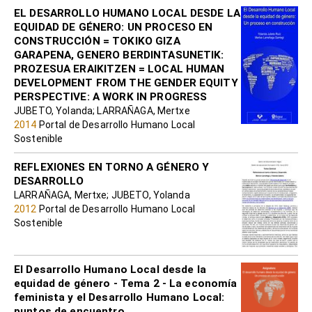
EL DESARROLLO HUMANO LOCAL DESDE LA
EQUIDAD DE GÉNERO: UN PROCESO EN
CONSTRUCCIÓN = TOKIKO GIZA
GARAPENA, GENERO BERDINTASUNETIK:
PROZESUA ERAIKITZEN = LOCAL HUMAN
DEVELOPMENT FROM THE GENDER EQUITY
PERSPECTIVE: A WORK IN PROGRESS
JUBETO, Yolanda; LARRAÑAGA, Mertxe
2014
Portal de Desarrollo Humano Local
Sostenible
REFLEXIONES EN TORNO A GÉNERO Y
DESARROLLO
LARRAÑAGA, Mertxe; JUBETO, Yolanda
2012
Portal de Desarrollo Humano Local
Sostenible
El Desarrollo Humano Local desde la
equidad de género - Tema 2 - La economía
feminista y el Desarrollo Humano Local:
puntos de encuentro