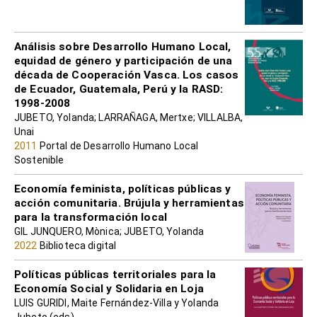
Análisis sobre Desarrollo Humano Local,
equidad de género y participación de una
década de Cooperación Vasca. Los casos
de Ecuador, Guatemala, Perú y la RASD:
1998-2008
JUBETO, Yolanda; LARRAÑAGA, Mertxe; VILLALBA,
Unai
2011
Portal de Desarrollo Humano Local
Sostenible
Economía feminista, políticas públicas y
acción comunitaria. Brújula y herramientas
para la transformación local
GIL JUNQUERO, Mònica; JUBETO, Yolanda
2022
Biblioteca digital
Políticas públicas territoriales para la
Economía Social y Solidaria en Loja
LUIS GURIDI, Maite Fernández-Villa y Yolanda
Jubeto (eds)