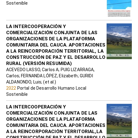
Sostenible
LA INTERCOOPERACIÓN Y
COMERCIALIZACIÓN CONJUNTA DE LAS
ORGANIZACIONES DE LA PLATAFORMA
COMUNITARIA DEL CAUCA. APORTACIONES
A LA REINCORPORACIÓN TERRITORIAL, LA
CONSTRUCCIÓN DE PAZ Y EL DESARROLLO
RURAL (VERSIÓN RESUMIDA)
ACEVEDO LASSO, Carlos A; PUIG LIZARRAGA,
Carlos; FERNANDA LÓPEZ, Elizabeth; GURIDI
ALDANONDO, Luis; (et al.)
2022
Portal de Desarrollo Humano Local
Sostenible
LA INTERCOOPERACIÓN Y
COMERCIALIZACIÓN CONJUNTA DE LAS
ORGANIZACIONES DE LA PLATAFORMA
COMUNITARIA DEL CAUCA. APORTACIONES
A LA REINCORPORACIÓN TERRITORIAL,LA
CONSTRUCCIÓN DE PAZ Y EL DESARROLLO