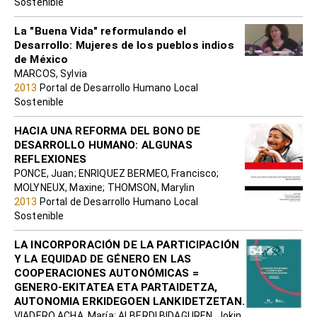
Sostenible
La "Buena Vida" reformulando el
Desarrollo: Mujeres de los pueblos indios
de México
MARCOS, Sylvia
2013
Portal de Desarrollo Humano Local
Sostenible
HACIA UNA REFORMA DEL BONO DE
DESARROLLO HUMANO: ALGUNAS
REFLEXIONES
PONCE, Juan; ENRIQUEZ BERMEO, Francisco;
MOLYNEUX, Maxine; THOMSON, Marylin
2013
Portal de Desarrollo Humano Local
Sostenible
LA INCORPORACIÓN DE LA PARTICIPACIÓN
Y LA EQUIDAD DE GÉNERO EN LAS
COOPERACIONES AUTONÓMICAS =
GENERO-EKITATEA ETA PARTAIDETZA,
AUTONOMIA ERKIDEGOEN LANKIDETZETAN.
VIADERO ACHA, María; ALBERDI BIDAGUREN, Jokin