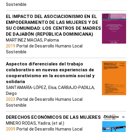
Sostenible
EL IMPACTO DEL ASOCIACIONISMO EN EL
EMPODERAMIENTO DE LAS MUJERES Y DE
SU COMUNIDAD: LOS CENTROS DE MADRES
DE DAJABÓN (REPÚBLICA DOMINICANA)
MARTINEZ MACIAS, Paloma
2019
Portal de Desarrollo Humano Local
Sostenible
Aspectos diferenciales del trabajo
colaborativo en nuevas experiencias de
cooperativismo en la economía social y
solidaria
SANTAMARÍA-LÓPEZ, Elsa; CARBAJO-PADILLA,
Diego
2023
Portal de Desarrollo Humano Local
Sostenible
DERECHOS ECONÓMICOS DE LAS MUJERES
MINERO RODAS, Yadira; (et al.)
2009
Portal de Desarrollo Humano Local