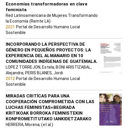
Economías transformadoras en clave
feminista
Red Latinoamericana de Mujeres Transformando
la Economía (Remte LA)
2021
Portal de Desarrollo Humano Local
Sostenible
INCORPORANDO LA PERSPECTIVA DE
GÉNERO EN PEQUEÑOS PROYECTOS: LA
EXPERIENCIA DEL ALMANARIO EN 10
COMUNIDADES INDÍGENAS DE GUATEMALA.
LOPEZ TORREJON, Estela; BONI ARISTIZABAL,
Alejandra; PERIS BLANES, Jordi
2012
Portal de Desarrollo Humano Local
Sostenible
MIRADAS CRITÍCAS PARA UNA
COOPERACIÓN COMPROMETIDA CON LAS
LUCHAS FEMINISTAS=BEGIRADA
KRITIKOAK BORROKA FEMINISTEKIN
KONPROMETITUTAKO IANKIDETZARAKO
HERRERA, Morena; (et al.)