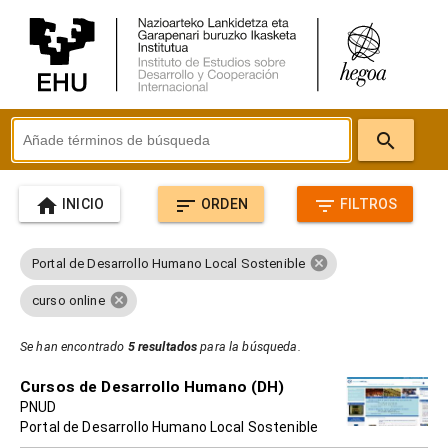
search
home
sort
filter_list
INICIO
ORDEN
FILTROS
cancel
Portal de Desarrollo Humano Local Sostenible
cancel
curso online
Se han encontrado
5 resultados
para la búsqueda.
Cursos de Desarrollo Humano (DH)
PNUD
Portal de Desarrollo Humano Local Sostenible