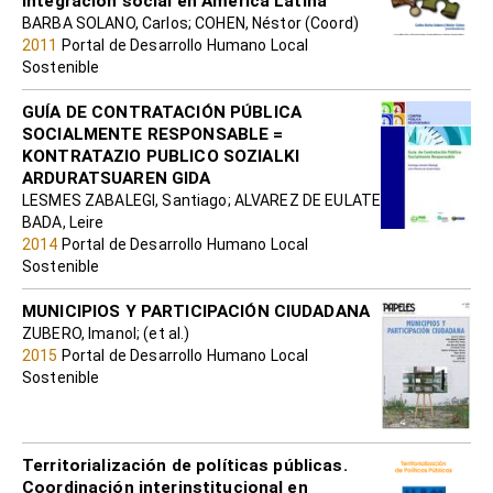
integración social en América Latina
BARBA SOLANO, Carlos; COHEN, Néstor (Coord)
2011
Portal de Desarrollo Humano Local
Sostenible
GUÍA DE CONTRATACIÓN PÚBLICA
SOCIALMENTE RESPONSABLE =
KONTRATAZIO PUBLICO SOZIALKI
ARDURATSUAREN GIDA
LESMES ZABALEGI, Santiago; ALVAREZ DE EULATE
BADA, Leire
2014
Portal de Desarrollo Humano Local
Sostenible
MUNICIPIOS Y PARTICIPACIÓN CIUDADANA
ZUBERO, Imanol; (et al.)
2015
Portal de Desarrollo Humano Local
Sostenible
Territorialización de políticas públicas.
Coordinación interinstitucional en