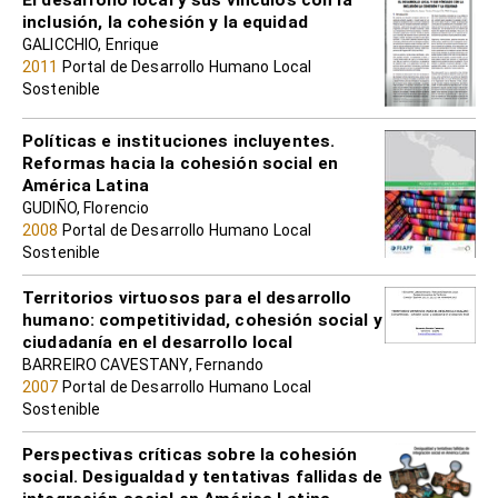
El desarrollo local y sus vínculos con la
inclusión, la cohesión y la equidad
GALICCHIO, Enrique
2011
Portal de Desarrollo Humano Local
Sostenible
Políticas e instituciones incluyentes.
Reformas hacia la cohesión social en
América Latina
GUDIÑO, Florencio
2008
Portal de Desarrollo Humano Local
Sostenible
Territorios virtuosos para el desarrollo
humano: competitividad, cohesión social y
ciudadanía en el desarrollo local
BARREIRO CAVESTANY, Fernando
2007
Portal de Desarrollo Humano Local
Sostenible
Perspectivas críticas sobre la cohesión
social. Desigualdad y tentativas fallidas de