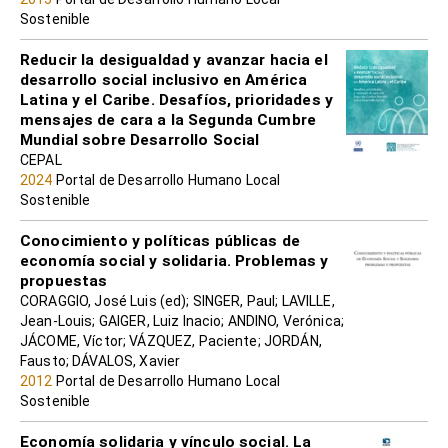
Sostenible
Reducir la desigualdad y avanzar hacia el
desarrollo social inclusivo en América
Latina y el Caribe. Desafíos, prioridades y
mensajes de cara a la Segunda Cumbre
Mundial sobre Desarrollo Social
CEPAL
2024
Portal de Desarrollo Humano Local
Sostenible
Conocimiento y políticas públicas de
economía social y solidaria. Problemas y
propuestas
CORAGGIO, José Luis (ed); SINGER, Paul; LAVILLE,
Jean-Louis; GAIGER, Luiz Inacio; ANDINO, Verónica;
JÁCOME, Víctor; VÁZQUEZ, Paciente; JORDÁN,
Fausto; DÁVALOS, Xavier
2012
Portal de Desarrollo Humano Local
Sostenible
Economía solidaria y vínculo social. La