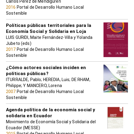
Carlos Pérez de Mendiguren
2016
Portal de Desarrollo Humano Local
Sostenible
Políticas públicas territoriales para la
Economía Social y Solidaria en Loja
LUIS GURIDI, Maite Fernández-Villa y Yolanda
Jubeto (eds)
2017
Portal de Desarrollo Humano Local
Sostenible
¿Cómo actores sociales inciden en
políticas públicas?
ITURRALDE, Pablo; HEREDIA, Luis; DE RHAM,
Philippe; Y MANCERO, Lorena
2007
Portal de Desarrollo Humano Local
Sostenible
Agenda política de la economía social y
solidaria en Ecuador
Movimiento de Economía Social y Solidaria del
Ecuador (MESSE)
2015
Portal de Desarrollo Humano Local