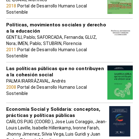
2018
Portal de Desarrollo Humano Local
Sostenible
Políticas, movimientos sociales y derecho
a la educación
GENTILI, Pablo; SAFORCADA, Fernanda; GLUZ,
Nora; IMEN, Pablo; STUBRIN, Florencia
2011
Portal de Desarrollo Humano Local
Sostenible
Las políticas públicas que no contribuyen
a la cohesión social
PALMA IRARRÁZAVAL, Andrés
2008
Portal de Desarrollo Humano Local
Sostenible
Economía Social y Solidaria: conceptos,
prácticas y políticas públicas
CARLOS PUIG (COORD.), Jose Luis Coraggio, Jean-
Louis Laville, Isabelle Hillenkamp, Ivonne Farah,
Jhonny Jimenez, Silvia Vega, Luis Guridi y Juan