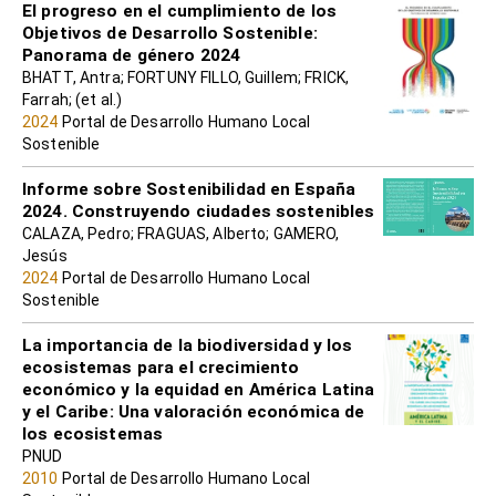
El progreso en el cumplimiento de los
Objetivos de Desarrollo Sostenible:
Panorama de género 2024
BHATT, Antra; FORTUNY FILLO, Guillem; FRICK,
Farrah; (et al.)
2024
Portal de Desarrollo Humano Local
Sostenible
Informe sobre Sostenibilidad en España
2024. Construyendo ciudades sostenibles
CALAZA, Pedro; FRAGUAS, Alberto; GAMERO,
Jesús
2024
Portal de Desarrollo Humano Local
Sostenible
La importancia de la biodiversidad y los
ecosistemas para el crecimiento
económico y la equidad en América Latina
y el Caribe: Una valoración económica de
los ecosistemas
PNUD
2010
Portal de Desarrollo Humano Local