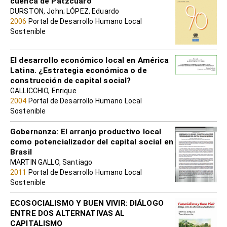
cuenca de Pátzcuaro
DURSTON, John; LÓPEZ, Eduardo
2006
Portal de Desarrollo Humano Local
Sostenible
El desarrollo económico local en América
Latina. ¿Estrategia económica o de
construcción de capital social?
GALLICCHIO, Enrique
2004
Portal de Desarrollo Humano Local
Sostenible
Gobernanza: El arranjo productivo local
como potencializador del capital social en
Brasil
MARTIN GALLO, Santiago
2011
Portal de Desarrollo Humano Local
Sostenible
ECOSOCIALISMO Y BUEN VIVIR: DIÁLOGO
ENTRE DOS ALTERNATIVAS AL
CAPITALISMO