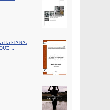
SAHARIANA:
UE ...