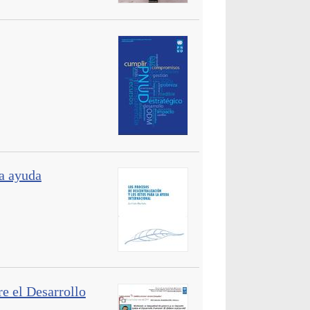
la ayuda
e el Desarrollo