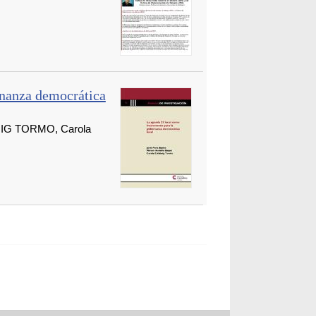
rnanza democrática
UIG TORMO, Carola