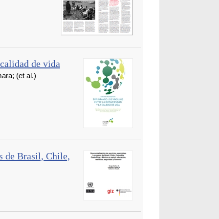
 calidad de vida
; (et al.)
 de Brasil, Chile,