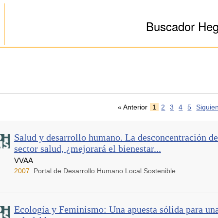
Buscador He
« Anterior
1
2
3
4
5
Siguie
Salud y desarrollo humano. La desconcentración de
sector salud, ¿mejorará el bienestar...
VVAA
2007
Portal de Desarrollo Humano Local Sostenible
Ecología y Feminismo: Una apuesta sólida para un