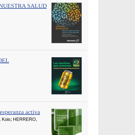
 NUESTRA SALUD
DEL
 esperanza activa
, Kois; HERRERO,