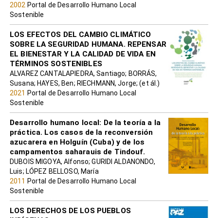
2002
Portal de Desarrollo Humano Local
Sostenible
LOS EFECTOS DEL CAMBIO CLIMÁTICO
SOBRE LA SEGURIDAD HUMANA. REPENSAR
EL BIENESTAR Y LA CALIDAD DE VIDA EN
TÉRMINOS SOSTENIBLES
ALVAREZ CANTALAPIEDRA, Santiago; BORRÁS,
Susana; HAYES, Ben; RIECHMANN, Jorge; (et ál.)
2021
Portal de Desarrollo Humano Local
Sostenible
Desarrollo humano local: De la teoría a la
práctica. Los casos de la reconversión
azucarera en Holguín (Cuba) y de los
campamentos saharauis de Tindouf.
DUBOIS MIGOYA, Alfonso; GURIDI ALDANONDO,
Luis; LÓPEZ BELLOSO, María
2011
Portal de Desarrollo Humano Local
Sostenible
LOS DERECHOS DE LOS PUEBLOS