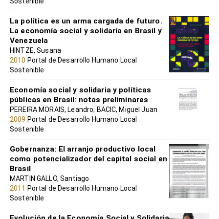
Sostenible
La política es un arma cargada de futuro.
La economía social y solidaria en Brasil y
Venezuela
HINTZE, Susana
2010
Portal de Desarrollo Humano Local
Sostenible
Economía social y solidaria y políticas
públicas en Brasil: notas preliminares
PEREIRA MORAIS, Leandro; BACIC, Miguel Juan
2009
Portal de Desarrollo Humano Local
Sostenible
Gobernanza: El arranjo productivo local
como potencializador del capital social en
Brasil
MARTIN GALLO, Santiago
2011
Portal de Desarrollo Humano Local
Sostenible
Evolución de la Economía Social y Solidaria