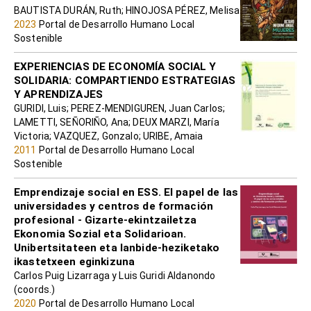
BAUTISTA DURÁN, Ruth; HINOJOSA PÉREZ, Melisa
2023
Portal de Desarrollo Humano Local
Sostenible
EXPERIENCIAS DE ECONOMÍA SOCIAL Y
SOLIDARIA: COMPARTIENDO ESTRATEGIAS
Y APRENDIZAJES
GURIDI, Luis; PEREZ-MENDIGUREN, Juan Carlos;
LAMETTI, SEÑORIÑO, Ana; DEUX MARZI, María
Victoria; VAZQUEZ, Gonzalo; URIBE, Amaia
2011
Portal de Desarrollo Humano Local
Sostenible
Emprendizaje social en ESS. El papel de las
universidades y centros de formación
profesional - Gizarte-ekintzailetza
Ekonomia Sozial eta Solidarioan.
Unibertsitateen eta lanbide-heziketako
ikastetxeen eginkizuna
Carlos Puig Lizarraga y Luis Guridi Aldanondo
(coords.)
2020
Portal de Desarrollo Humano Local