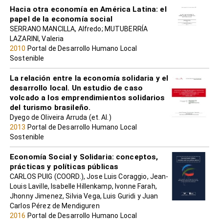
Hacia otra economía en América Latina: el
papel de la economía social
SERRANO MANCILLA, Alfredo; MUTUBERRÍA
LAZARINI, Valeria
2010
Portal de Desarrollo Humano Local
Sostenible
La relación entre la economía solidaria y el
desarrollo local. Un estudio de caso
volcado a los emprendimientos solidarios
del turismo brasileño.
Dyego de Oliveira Arruda (et. Al.)
2013
Portal de Desarrollo Humano Local
Sostenible
Economía Social y Solidaria: conceptos,
prácticas y políticas públicas
CARLOS PUIG (COORD.), Jose Luis Coraggio, Jean-
Louis Laville, Isabelle Hillenkamp, Ivonne Farah,
Jhonny Jimenez, Silvia Vega, Luis Guridi y Juan
Carlos Pérez de Mendiguren
2016
Portal de Desarrollo Humano Local