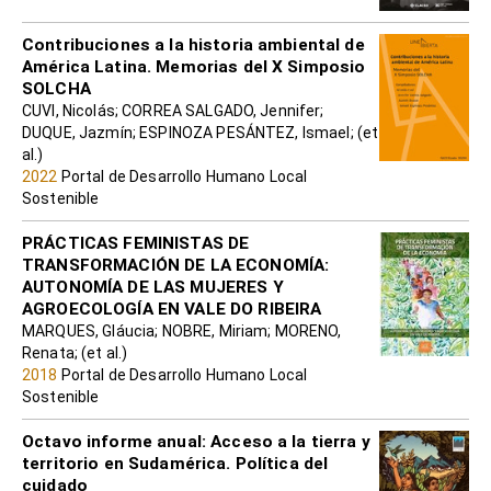
Contribuciones a la historia ambiental de
América Latina. Memorias del X Simposio
SOLCHA
CUVI, Nicolás; CORREA SALGADO, Jennifer;
DUQUE, Jazmín; ESPINOZA PESÁNTEZ, Ismael; (et
al.)
2022
Portal de Desarrollo Humano Local
Sostenible
PRÁCTICAS FEMINISTAS DE
TRANSFORMACIÓN DE LA ECONOMÍA:
AUTONOMÍA DE LAS MUJERES Y
AGROECOLOGÍA EN VALE DO RIBEIRA
MARQUES, Gláucia; NOBRE, Miriam; MORENO,
Renata; (et al.)
2018
Portal de Desarrollo Humano Local
Sostenible
Octavo informe anual: Acceso a la tierra y
territorio en Sudamérica. Política del
cuidado