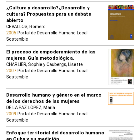
¿Cultura y desarrollo?¿Desarrollo y
cultura? Propuestas para un debate
abierto
CEVALLOS, Romero
2005
Portal de Desarrollo Humano Local
Sostenible
El proceso de empoderamiento de las
mujeres. Guía metodológica.
CHARLIER, Sophie y Caubergs, Lisette
2007
Portal de Desarrollo Humano Local
Sostenible
Desarrollo humano y género en el marco
de los derechos de las mujeres
DE LA PAZ LÓPEZ, María
2009
Portal de Desarrollo Humano Local
Sostenible
Enfoque territorial del desarrollo humano
en Cuba y su medición