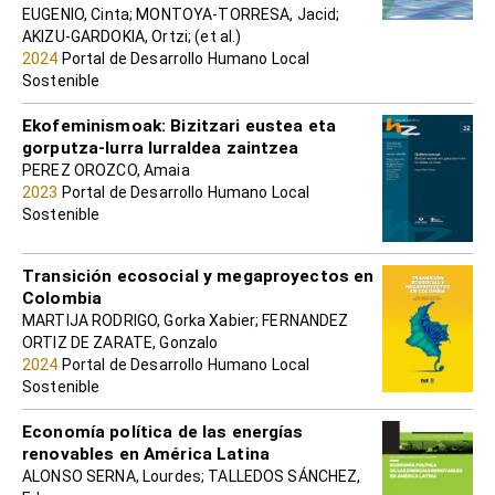
EUGENIO, Cinta; MONTOYA-TORRESA, Jacid;
AKIZU-GARDOKIA, Ortzi; (et al.)
2024
Portal de Desarrollo Humano Local
Sostenible
Ekofeminismoak: Bizitzari eustea eta
gorputza-lurra lurraldea zaintzea
PEREZ OROZCO, Amaia
2023
Portal de Desarrollo Humano Local
Sostenible
Transición ecosocial y megaproyectos en
Colombia
MARTIJA RODRIGO, Gorka Xabier; FERNANDEZ
ORTIZ DE ZARATE, Gonzalo
2024
Portal de Desarrollo Humano Local
Sostenible
Economía política de las energías
renovables en América Latina
ALONSO SERNA, Lourdes; TALLEDOS SÁNCHEZ,