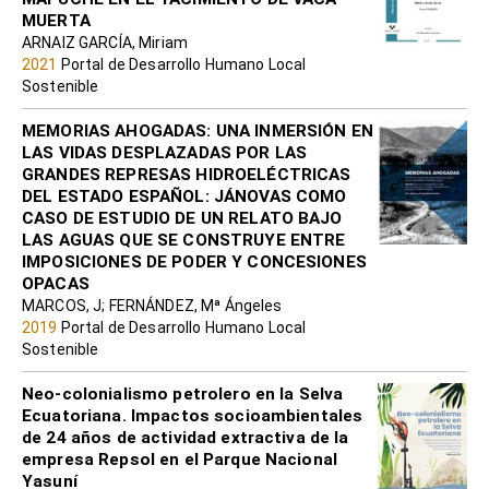
MUERTA
ARNAIZ GARCÍA, Miriam
2021
Portal de Desarrollo Humano Local
Sostenible
MEMORIAS AHOGADAS: UNA INMERSIÓN EN
LAS VIDAS DESPLAZADAS POR LAS
GRANDES REPRESAS HIDROELÉCTRICAS
DEL ESTADO ESPAÑOL: JÁNOVAS COMO
CASO DE ESTUDIO DE UN RELATO BAJO
LAS AGUAS QUE SE CONSTRUYE ENTRE
IMPOSICIONES DE PODER Y CONCESIONES
OPACAS
MARCOS, J; FERNÁNDEZ, Mª Ángeles
2019
Portal de Desarrollo Humano Local
Sostenible
Neo-colonialismo petrolero en la Selva
Ecuatoriana. Impactos socioambientales
de 24 años de actividad extractiva de la
empresa Repsol en el Parque Nacional
Yasuní