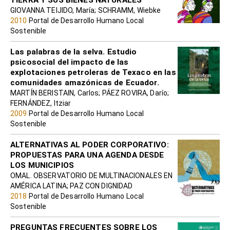
TIERRA Y SUS BIENES NATURALES
GIOVANNA TEIJIDO, María; SCHRAMM, Wiebke
2010
Portal de Desarrollo Humano Local
Sostenible
Las palabras de la selva. Estudio
psicosocial del impacto de las
explotaciones petroleras de Texaco en las
comunidades amazónicas de Ecuador.
MARTÍN BERISTAIN, Carlos; PÁEZ ROVIRA, Darío;
FERNÁNDEZ, Itziar
2009
Portal de Desarrollo Humano Local
Sostenible
ALTERNATIVAS AL PODER CORPORATIVO:
PROPUESTAS PARA UNA AGENDA DESDE
LOS MUNICIPIOS
OMAL. OBSERVATORIO DE MULTINACIONALES EN
AMÉRICA LATINA; PAZ CON DIGNIDAD
2018
Portal de Desarrollo Humano Local
Sostenible
PREGUNTAS FRECUENTES SOBRE LOS