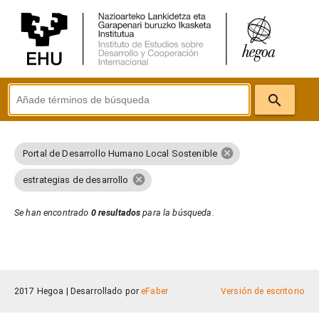
search
cancel
Portal de Desarrollo Humano Local Sostenible
cancel
estrategias de desarrollo
Se han encontrado
0 resultados
para la búsqueda.
2017 Hegoa |
Desarrollado por
eFaber
Versión de escritorio