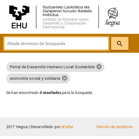
search
cancel
Portal de Desarrollo Humano Local Sostenible
cancel
economía social y solidaria
Se han encontrado
0 resultados
para la búsqueda.
2017 Hegoa |
Desarrollado por
eFaber
Versión de escritorio