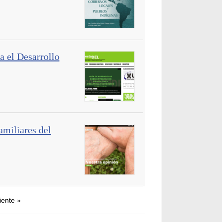
 el Desarrollo
amiliares del
iente »