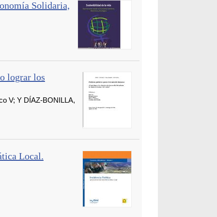
conomía Solidaria,
o lograr los
co V; Y DÍAZ-BONILLA,
tica Local.