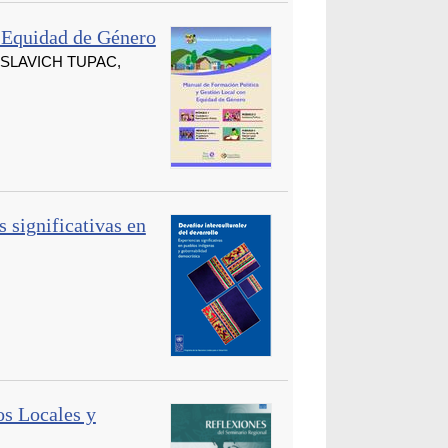
 Equidad de Género
OSLAVICH TUPAC,
s significativas en
os Locales y