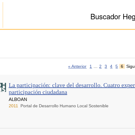
Buscador He
« Anterior
1
…
2
3
4
5
6
Sigu
La participación: clave del desarrollo. Cuatro expe
participación ciudadana
ALBOAN
2011
Portal de Desarrollo Humano Local Sostenible