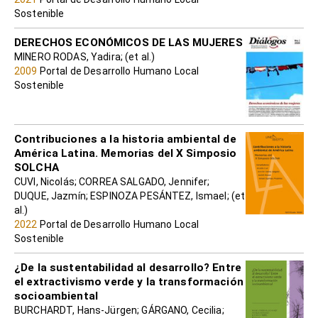
Sostenible
DERECHOS ECONÓMICOS DE LAS MUJERES
MINERO RODAS, Yadira; (et al.)
2009
Portal de Desarrollo Humano Local
Sostenible
Contribuciones a la historia ambiental de
América Latina. Memorias del X Simposio
SOLCHA
CUVI, Nicolás; CORREA SALGADO, Jennifer;
DUQUE, Jazmín; ESPINOZA PESÁNTEZ, Ismael; (et
al.)
2022
Portal de Desarrollo Humano Local
Sostenible
¿De la sustentabilidad al desarrollo? Entre
el extractivismo verde y la transformación
socioambiental
BURCHARDT, Hans-Jürgen; GÁRGANO, Cecilia;