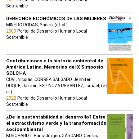
Sostenible
DERECHOS ECONÓMICOS DE LAS MUJERES
MINERO RODAS, Yadira; (et al.)
2009
Portal de Desarrollo Humano Local
Sostenible
Contribuciones a la historia ambiental de
América Latina. Memorias del X Simposio
SOLCHA
CUVI, Nicolás; CORREA SALGADO, Jennifer;
DUQUE, Jazmín; ESPINOZA PESÁNTEZ, Ismael; (et
al.)
2022
Portal de Desarrollo Humano Local
Sostenible
¿De la sustentabilidad al desarrollo? Entre
el extractivismo verde y la transformación
socioambiental
BURCHARDT, Hans-Jürgen; GÁRGANO, Cecilia;