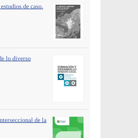
 estudios de caso.
e lo diverso
interseccional de la