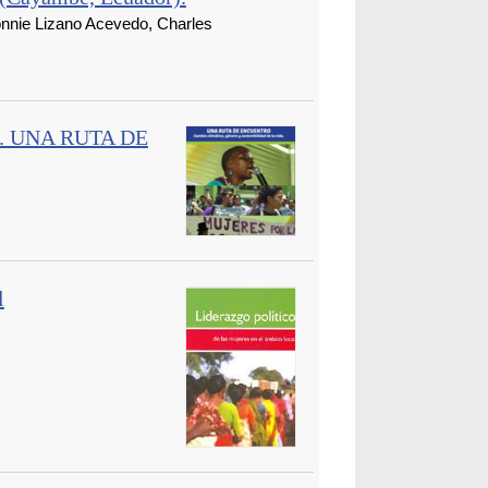
e Lizano Acevedo, Charles
o. UNA RUTA DE
l