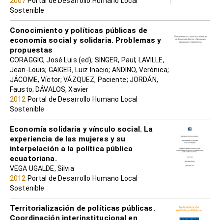
2007
Portal de Desarrollo Humano Local
Sostenible
Conocimiento y políticas públicas de
economía social y solidaria. Problemas y
propuestas
CORAGGIO, José Luis (ed); SINGER, Paul; LAVILLE,
Jean-Louis; GAIGER, Luiz Inacio; ANDINO, Verónica;
JÁCOME, Víctor; VÁZQUEZ, Paciente; JORDÁN,
Fausto; DÁVALOS, Xavier
2012
Portal de Desarrollo Humano Local
Sostenible
Economía solidaria y vínculo social. La
experiencia de las mujeres y su
interpelación a la política pública
ecuatoriana.
VEGA UGALDE, Silvia
2012
Portal de Desarrollo Humano Local
Sostenible
Territorialización de políticas públicas.
Coordinación interinstitucional en