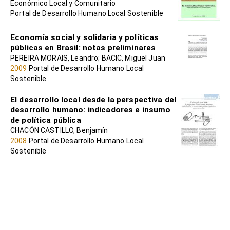
Económico Local y Comunitario
Portal de Desarrollo Humano Local Sostenible
Economía social y solidaria y políticas
públicas en Brasil: notas preliminares
PEREIRA MORAIS, Leandro; BACIC, Miguel Juan
2009
Portal de Desarrollo Humano Local
Sostenible
El desarrollo local desde la perspectiva del
desarrollo humano: indicadores e insumo
de política pública
CHACÓN CASTILLO, Benjamín
2008
Portal de Desarrollo Humano Local
Sostenible
La dimensión (ausente) de género en la
política pública de Economía Popular y
Solidaria en Ecuador
VEGA UGALDE, Silvia
2013
Portal de Desarrollo Humano Local
Sostenible