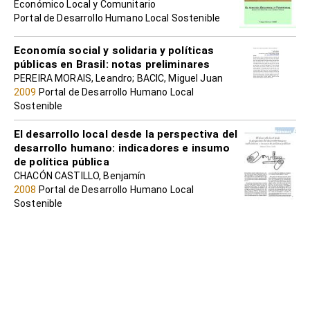
Económico Local y Comunitario
Portal de Desarrollo Humano Local Sostenible
Economía social y solidaria y políticas
públicas en Brasil: notas preliminares
PEREIRA MORAIS, Leandro; BACIC, Miguel Juan
2009
Portal de Desarrollo Humano Local
Sostenible
El desarrollo local desde la perspectiva del
desarrollo humano: indicadores e insumo
de política pública
CHACÓN CASTILLO, Benjamín
2008
Portal de Desarrollo Humano Local
Sostenible
La dimensión (ausente) de género en la
política pública de Economía Popular y
Solidaria en Ecuador
VEGA UGALDE, Silvia
2013
Portal de Desarrollo Humano Local
Sostenible