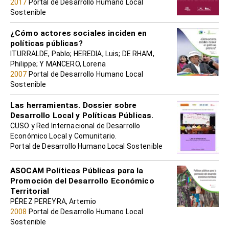
2017
Portal de Desarrollo Humano Local
Sostenible
¿Cómo actores sociales inciden en
políticas públicas?
ITURRALDE, Pablo; HEREDIA, Luis; DE RHAM,
Philippe; Y MANCERO, Lorena
2007
Portal de Desarrollo Humano Local
Sostenible
Las herramientas. Dossier sobre
Desarrollo Local y Políticas Públicas.
CUSO y Red Internacional de Desarrollo
Económico Local y Comunitario.
Portal de Desarrollo Humano Local Sostenible
ASOCAM Políticas Públicas para la
Promoción del Desarrollo Económico
Territorial
PÉREZ PEREYRA, Artemio
2008
Portal de Desarrollo Humano Local
Sostenible