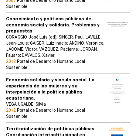
2007
Portal de Desarrollo Humano Local
Sostenible
Conocimiento y políticas públicas de
economía social y solidaria. Problemas y
propuestas
CORAGGIO, José Luis (ed); SINGER, Paul; LAVILLE,
Jean-Louis; GAIGER, Luiz Inacio; ANDINO, Verónica;
JÁCOME, Víctor; VÁZQUEZ, Paciente; JORDÁN,
Fausto; DÁVALOS, Xavier
2012
Portal de Desarrollo Humano Local
Sostenible
Economía solidaria y vínculo social. La
experiencia de las mujeres y su
interpelación a la política pública
ecuatoriana.
VEGA UGALDE, Silvia
2012
Portal de Desarrollo Humano Local
Sostenible
Territorialización de políticas públicas.
Coordinación interinstitucional en