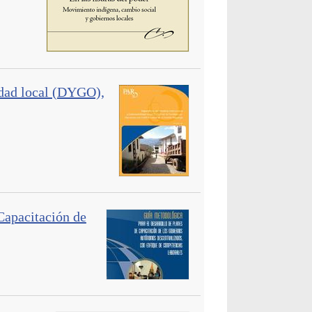
idad local (DYGO),
Capacitación de