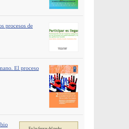
los procesos de
umano. El proceso
mbio