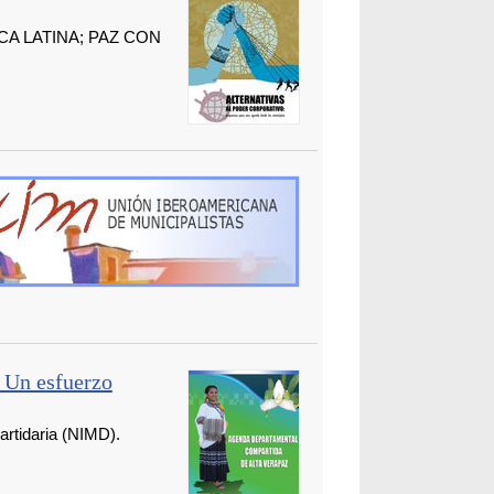
A LATINA; PAZ CON
 Un esfuerzo
rtidaria (NIMD).