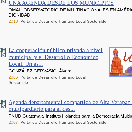
UNA AGENDA DESDE LOS MUNICIPIOS
OMAL. OBSERVATORIO DE MULTINACIONALES EN AMÉRIC
DIGNIDAD
2018
Portal de Desarrollo Humano Local Sostenible
La cooperación público-privada a nivel
municipal y el Desarrollo Económico
Local. Un es...
GONZÁLEZ GERVASIO, Álvaro
2006
Portal de Desarrollo Humano Local
Sostenible
Agenda departamental compartida de Alta Verapaz.
multipardiario para el des...
PNUD Guatemala. Instituto Holandes para la Democracia Multipa
2007
Portal de Desarrollo Humano Local Sostenible