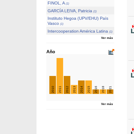
FINOL, A
(1)
GARCÍA LEIVA, Patricia
(1)
Instituto Hegoa (UPV/EHU) País
Vasco
(1)
Intercooperation América Latina
(1)
Ver más
Año
2010
2011
2012
2013
2014
2015
2016
2018
2021
Ver más