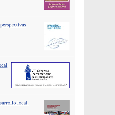
 perspectivas
ocal
sarrollo local.