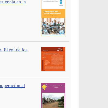
riencia en la
 El rol de los
ooperación al