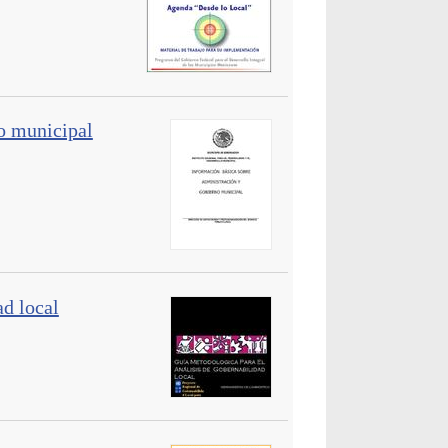
o municipal
ad local