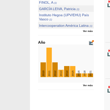
FINOL, A
(1)
GARCÍA LEIVA, Patricia
(1)
Instituto Hegoa (UPV/EHU) País
Vasco
(1)
Intercooperation América Latina
(1)
Ver más
Año
2010
2011
2012
2013
2014
2015
2016
2018
2021
Ver más