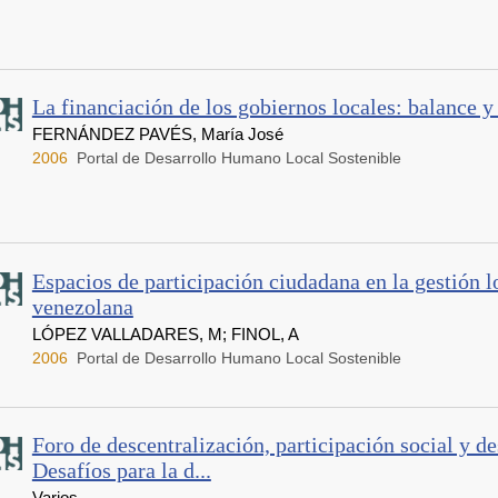
La financiación de los gobiernos locales: balance y
FERNÁNDEZ PAVÉS, María José
2006
Portal de Desarrollo Humano Local Sostenible
Espacios de participación ciudadana en la gestión l
venezolana
LÓPEZ VALLADARES, M; FINOL, A
2006
Portal de Desarrollo Humano Local Sostenible
Foro de descentralización, participación social y de
Desafíos para la d...
Varios