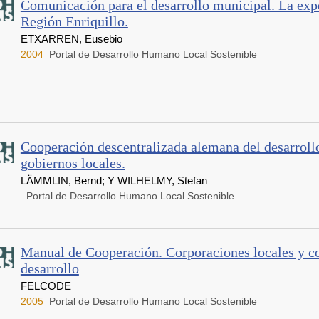
Comunicación para el desarrollo municipal. La expe
Región Enriquillo.
ETXARREN, Eusebio
2004
Portal de Desarrollo Humano Local Sostenible
Cooperación descentralizada alemana del desarrollo.
gobiernos locales.
LÄMMLIN, Bernd; Y WILHELMY, Stefan
Portal de Desarrollo Humano Local Sostenible
Manual de Cooperación. Corporaciones locales y c
desarrollo
FELCODE
2005
Portal de Desarrollo Humano Local Sostenible