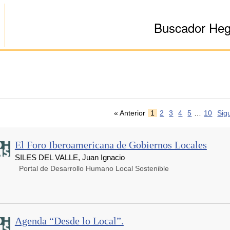
Buscador He
« Anterior
1
2
3
4
5
…
10
Sig
El Foro Iberoamericana de Gobiernos Locales
SILES DEL VALLE, Juan Ignacio
Portal de Desarrollo Humano Local Sostenible
Agenda “Desde lo Local”.