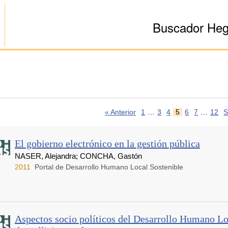
Buscador He
« Anterior
1
…
3
4
5
6
7
…
12
S
El gobierno electrónico en la gestión pública
NASER, Alejandra; CONCHA, Gastón
2011
Portal de Desarrollo Humano Local Sostenible
Aspectos socio políticos del Desarrollo Humano Lo