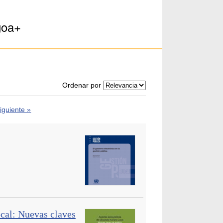
goa+
Ordenar por
iguiente »
cal: Nuevas claves