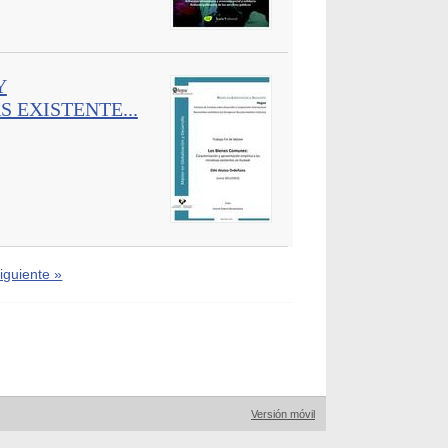
Y
 EXISTENTE...
iguiente »
Versión móvil